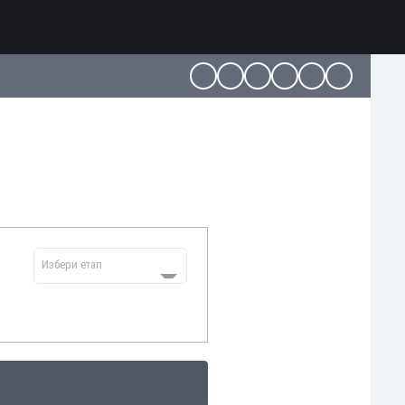
Избери етап