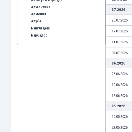
Аржентина
07.2026
Армения
25.07.2026
Аруба
Бангладеш
17.07.2026
Барбадос
11.07.2026
Бахрейн
Беларус
03.07.2026
Белгия
06.2026
Бенілюкс
Бермуда
26.06.2026
Боливия
Бонер
19.06.2026
Босна и Херцеговина
12.06.2026
Ботсвана
Бразилия
05.2026
Бруней
29.05.2026
Буркина Фасо
Бурунди
22.05.2026