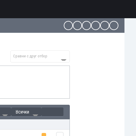
Сравни с друг отбор
Всички