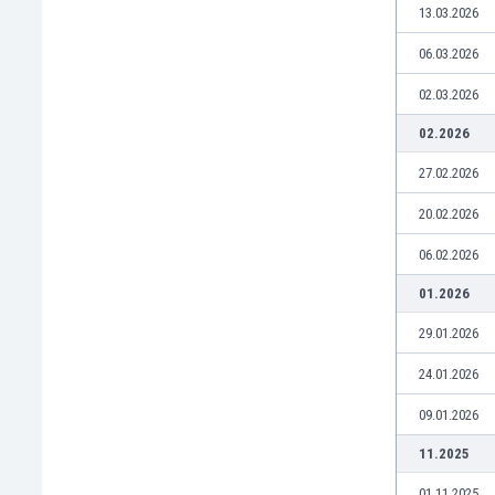
13.03.2026
Етиопия
Замбия
06.03.2026
Зимбабве
02.03.2026
Израел
Индия
02.2026
Индонезия
27.02.2026
Ирак
Иран
20.02.2026
Ирландия
06.02.2026
Исландия
Испания
01.2026
Италия
29.01.2026
Йемен
Йордания
24.01.2026
Казахстан
Камбоджа
09.01.2026
Камерун
11.2025
Канада
01.11.2025
Катар