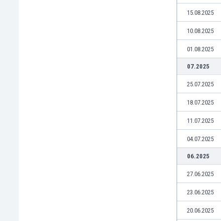
Макао
15.08.2025
Малави
Малайзия
10.08.2025
Мали
01.08.2025
Малта
Мароко
07.2025
Мартиника
25.07.2025
Мексико
Мианмар
18.07.2025
Мозамбик
11.07.2025
Молдова
Монголия
04.07.2025
Намибия
06.2025
Нигерия
Нидерландия
27.06.2025
Никарагуа
23.06.2025
Нова Зеландия
Норвегия
20.06.2025
Обединени Арабски Емирства