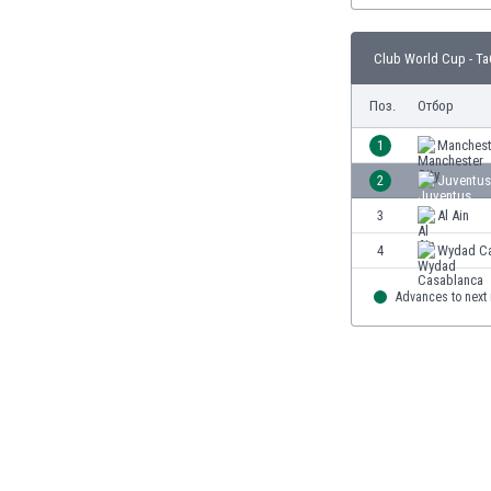
Бутан
България
Club World Cup - Т
Венецуела
Виетнам
Поз.
Отбор
Габон
Гамбия
1
Manchest
Гана
2
Juventus
Гватемала
3
Al Ain
Германия
Гибралтар
4
Wydad Ca
Грузия
Гърция
Advances to next
Дания
Доминиканска република
Египет
Еквадор
Ел Салвадор
Есватини
Естония