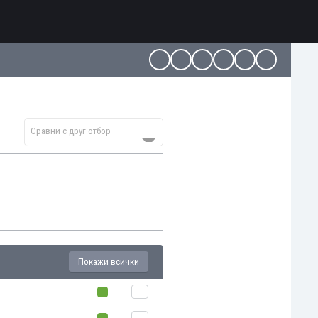
Сравни с друг отбор
Покажи всички