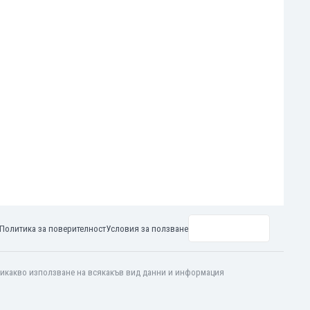
Политика за поверителност
Условия за ползване
 никакво използване на всякакъв вид данни и информация