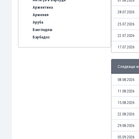
01.08.2026
Аржентина
28.07.2026
Армения
Аруба
25.07.2026
Бангладеш
22.07.2026
Барбадос
Бахрейн
17.07.2026
Беларус
Белгия
Следващи м
Бенілюкс
Бермуда
08.08.2026
Боливия
Бонер
11.08.2026
Босна и Херцеговина
15.08.2026
Ботсвана
Бразилия
22.08.2026
Бруней
29.08.2026
Буркина Фасо
Бурунди
05.09.2026