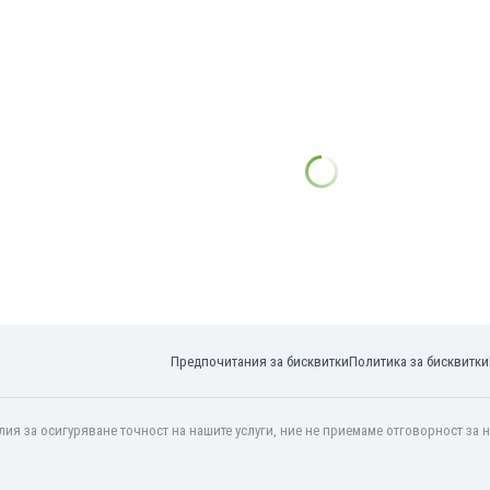
Предпочитания за бисквитки
Политика за бисквитки
ия за осигуряване точност на нашите услуги, ние не приемаме отговорност за