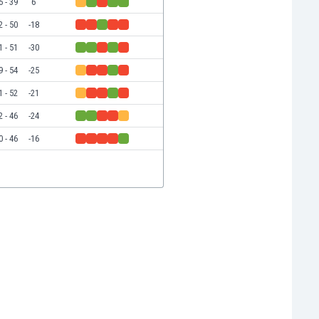
5 - 39
6
2 - 50
-18
1 - 51
-30
9 - 54
-25
1 - 52
-21
2 - 46
-24
0 - 46
-16