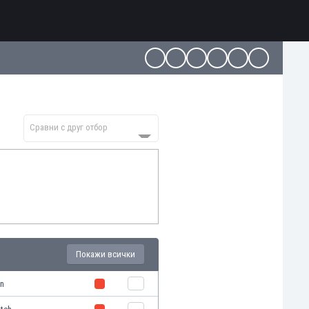
Сравни с друг отбор
Покажи всички
in