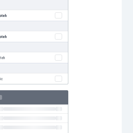
oteh
oteh
oteh
ic