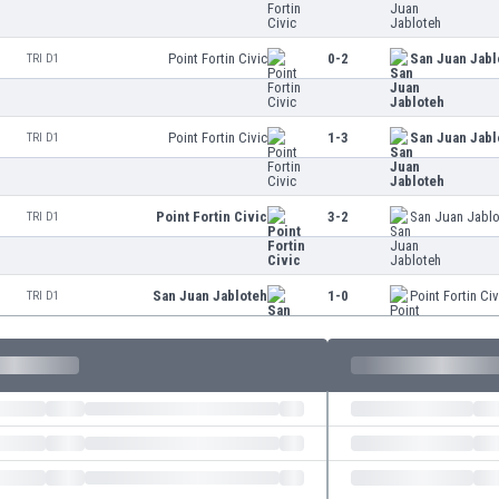
Point Fortin Civic
0-2
San Juan Jabl
TRI D1
Point Fortin Civic
1-3
San Juan Jabl
TRI D1
Point Fortin Civic
3-2
San Juan Jabl
TRI D1
San Juan Jabloteh
1-0
Point Fortin Civ
TRI D1