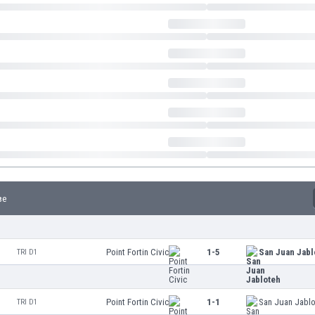
ве
Point Fortin Civic
1-5
San Juan Jabl
TRI D1
Point Fortin Civic
1-1
San Juan Jabl
TRI D1