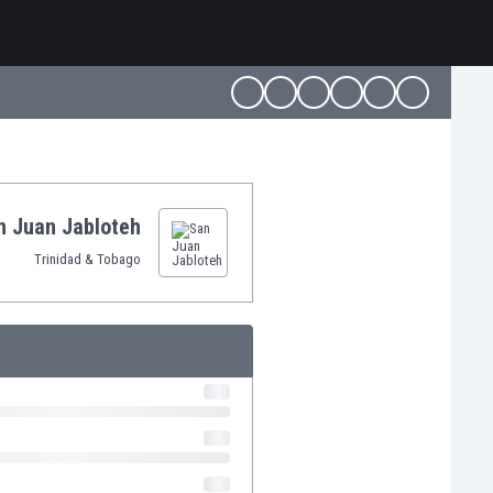
n Juan Jabloteh
Trinidad & Tobago