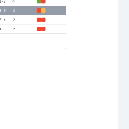
2 - 3
-1
3 - 5
-2
2 - 4
-2
1 - 3
-2