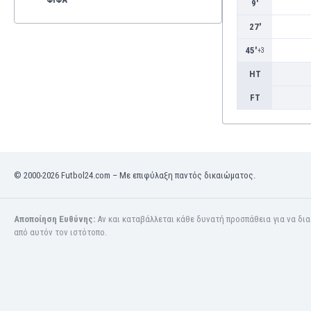
9'
27'
45'
+3
HT
FT
© 2000-2026 Futbol24.com – Με επιφύλαξη παντός δικαιώματος.
Αποποίηση Ευθύνης:
Αν και καταβάλλεται κάθε δυνατή προσπάθεια για να δι
από αυτόν τον ιστότοπο.