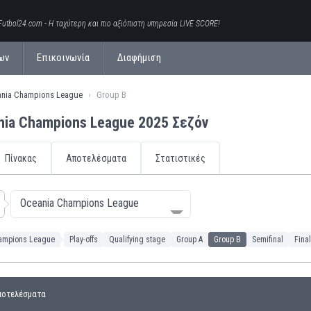
Futbol24.com - Η ταχύτερη και πιο αξιόπιστη υπηρεσία LIVE SCORE!
ων
Επικοινωνία
Διαφήμιση
nia Champions League
Group B
ia Champions League 2025 Σεζόν
Πίνακας
Αποτελέσματα
Στατιστικές
Oceania Champions League
ampions League
Play-offs
Qualifying stage
Group A
Group B
Semifinal
Final
ποτελέσματα