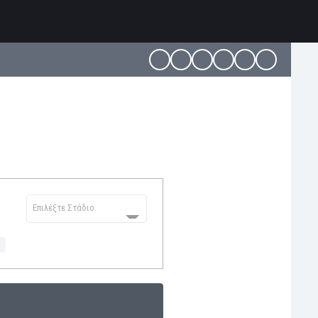
Επιλέξτε Στάδιο