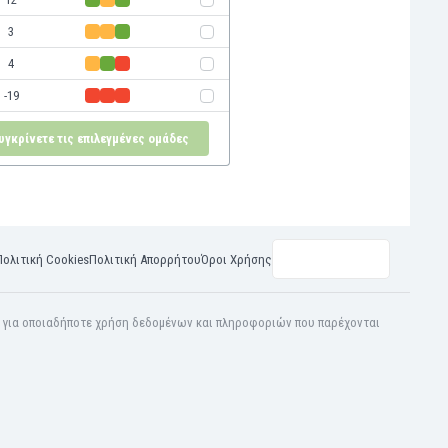
3
4
-19
υγκρίνετε τις επιλεγμένες ομάδες
Πολιτική Cookies
Πολιτική Απορρήτου
Όροι Χρήσης
η για οποιαδήποτε χρήση δεδομένων και πληροφοριών που παρέχονται