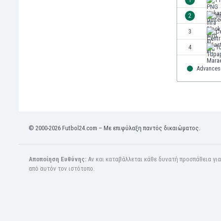
2
If
3
Ce
4
T
Advances 
© 2000-2026 Futbol24.com – Με επιφύλαξη παντός δικαιώματος.
Αποποίηση Ευθύνης:
Αν και καταβάλλεται κάθε δυνατή προσπάθεια γι
από αυτόν τον ιστότοπο.