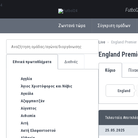
ΕλληνικάБългарски
Futbol
Ζωντανά τώρα
Σύγκριση ομάδων
Live
England Premier
England Premi
Εθνικά πρωταθλήματα
Διεθνές
Κύριο
Πίνα
Αγγλία
Άγιος Χριστόφορος και Νέβις
England
Αγκόλα
Αζερμπαιτζάν
Αίγυπτος
Αιθιοπία
Τελευταία Αποτελέ
Αιτή
25.05.2025
Ακτή Ελεφαντοστού
Αλβανία