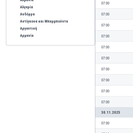
07:00
Αλγερία
Ανδόρρα
07:00
Αντίγκουα και Μπαρμπούντα
07:00
Αργεντινή
Αρμενία
07:00
Αρούμπα
07:00
Αυστραλία
Αυστρία
07:00
Βέλγιο
07:00
Βενεζουέλα
Βιετνάμ
07:00
Βολιβία
07:00
Βόρεια Ιρλανδία
Βόρεια Μακεδονία
07:00
Βοσνία-Ερζεγοβίνη
30.11.2025
Βουλγαρία
Βραζιλία
07:00
Γαλλία