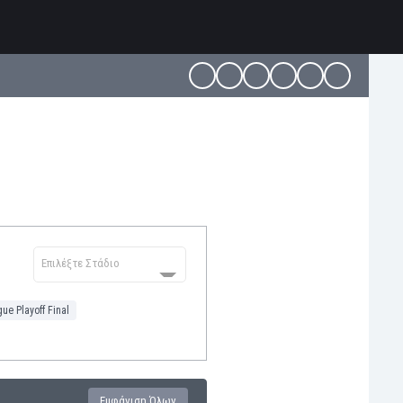
Επιλέξτε Στάδιο
ue Playoff Final
Εμφάνιση Όλων