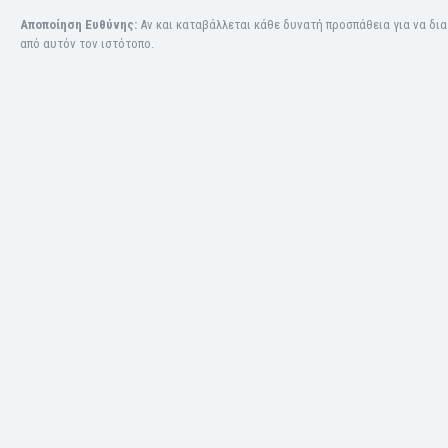
Κόσοβο
Αποποίηση Ευθύνης:
Αν και καταβάλλεται κάθε δυνατή προσπάθεια για να δι
από αυτόν τον ιστότοπο.
Κόστα Ρίκα
Κουβέιτ
Κουρασάο
Κροατία
Κύπρος
Λετονία
Λευκορωσία
Λίβανος
Λιβύη
Λιθουανία
Λιχτενστάιν
Λουξεμβούργο
Μακάου
Μαλαισία
Μαλάουι
Μάλι
Μάλτα