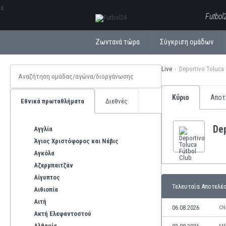
ΕλληνικάБългарски
Futbol
Ζωντανά τώρα
Σύγκριση ομάδων
Live
Deportivo Toluca
Κύριο
Αποτ
Εθνικά πρωταθλήματα
Διεθνές
Dep
Αγγλία
Άγιος Χριστόφορος και Νέβις
Αγκόλα
Αζερμπαιτζάν
Αίγυπτος
Τελευταία Αποτελέ
Αιθιοπία
Αιτή
06.08.2026
CN
Ακτή Ελεφαντοστού
Αλβανία