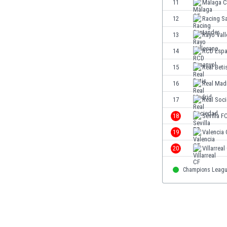
11
Málaga C
Ινδία
12
Racing S
Ινδονησία
Ιορδανία
13
Rayo Val
Ιράκ
14
RCD Espa
Ιράν
15
Real Beti
Ιρλανδία
Ισλανδία
16
Real Mad
Ισπανία
17
Real Soc
Ισραήλ
18
Sevilla F
Ιταλία
Καζακστάν
19
Valencia
Καμερούν
20
Villarreal
Καμπότζη
Καναδάς
Champions Leag
Κατάρ
Κένια
Κίνα
Κιργιζία
Κολομβία