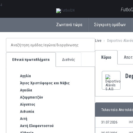
ΕλληνικάБългарски
Futbol
Ζωντανά τώρα
Σύγκριση ομάδων
Live
Deportivo Alavés
Κύριο
Αποτ
Εθνικά πρωταθλήματα
Διεθνές
Dep
Αγγλία
Άγιος Χριστόφορος και Νέβις
Αγκόλα
Αζερμπαιτζάν
Αίγυπτος
Τελευταία Αποτελέ
Αιθιοπία
Αιτή
31.07.2026
IN
Ακτή Ελεφαντοστού
Αλβανία