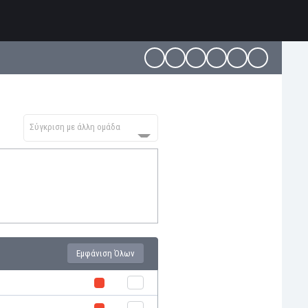
Σύγκριση με άλλη ομάδα
Εμφάνιση Όλων