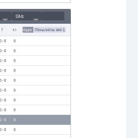
Όλα
Γ
+/-
Φόρμα
Πάνω/κάτω από 2,5
0 - 0
0
0 - 0
0
0 - 0
0
0 - 0
0
0 - 0
0
0 - 0
0
0 - 0
0
0 - 0
0
0 - 0
0
0 - 0
0