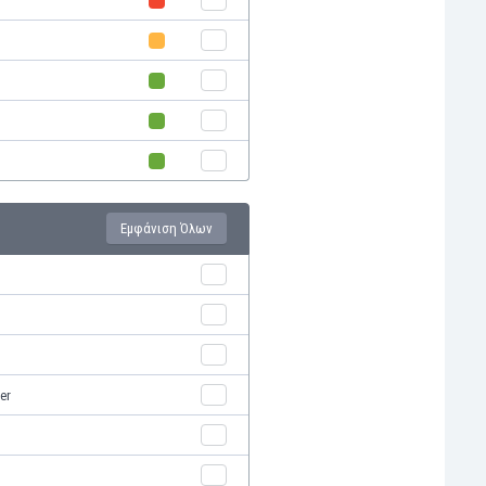
Εμφάνιση Όλων
er