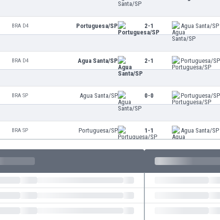
Portuguesa/SP
2-1
Agua Santa/SP
BRA D4
Agua Santa/SP
2-1
Portuguesa/S
BRA D4
Agua Santa/SP
0-0
Portuguesa/S
BRA SP
Portuguesa/SP
1-1
Agua Santa/SP
BRA SP