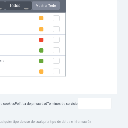
Todos
Mostrar Todo
/MG
de cookies
Política de privacidad
Términos de servicio
ualquier tipo de uso de cualquier tipo de datos e información