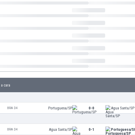
 a cara
Portuguesa/SP
0-0
Agua Santa/SP
BRA D4
Agua Santa/SP
0-1
Portuguesa/S
BRA D4