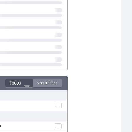
Todos
Mostrar Todo
P