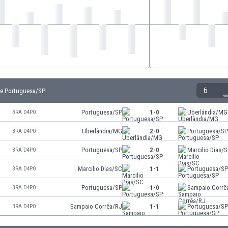
6
de Portuguesa/SP
Portuguesa/SP
1-0
Uberlândia/MG
BRA D4PO
Uberlândia/MG
2-0
Portuguesa/S
BRA D4PO
Portuguesa/SP
2-0
Marcilio Dias/
BRA D4PO
Marcilio Dias/SC
1-1
Portuguesa/S
BRA D4PO
Portuguesa/SP
1-0
Sampaio Corrê
BRA D4PO
Sampaio Corrêa/RJ
1-1
Portuguesa/S
BRA D4PO