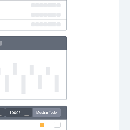
Todos
Mostrar Todo