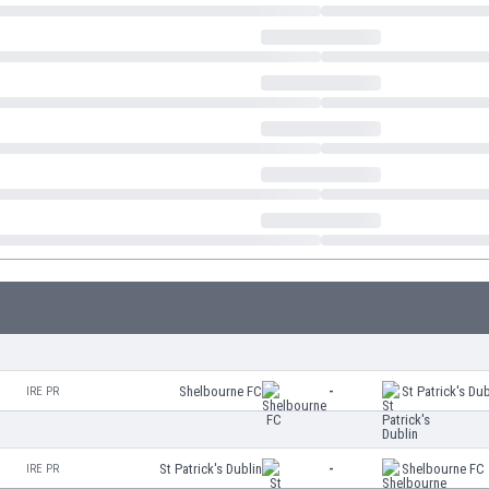
Shelbourne FC
-
St Patrick's Dub
IRE PR
St Patrick's Dublin
-
Shelbourne FC
IRE PR