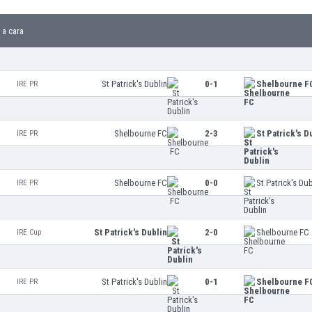
 a cara
St Patrick's Dublin
0-1
Shelbourne F
IRE PR
Shelbourne FC
2-3
St Patrick's D
IRE PR
Shelbourne FC
0-0
St Patrick's Dub
IRE PR
St Patrick's Dublin
2-0
Shelbourne FC
IRE Cup
St Patrick's Dublin
0-1
Shelbourne F
IRE PR