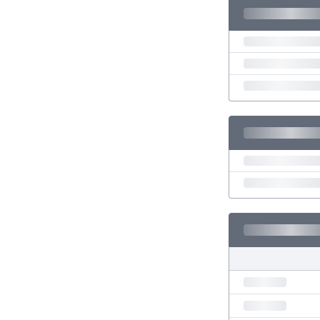
El Salvador
Emiratos Árabes Unidos
Escandinavia
Escocia
Eslovaquia
Eslovenia
España
Estados Unidos
Estonia
Eswatini
Etiopía
Fiji
Filipinas
Finlandia
Francia
Gabón
Gales
Gambia
Georgia