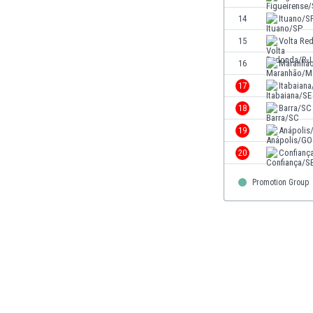
El Salvador
14
Ituano/S
Emiratos Árabes Unidos
Escandinavia
15
Volta Re
Escocia
16
Maranhã
Eslovaquia
17
Itabaiana
Eslovenia
España
18
Barra/SC
Estados Unidos
19
Anápolis
Estonia
20
Confianç
Eswatini
Etiopía
Promotion Group
Fiji
Filipinas
Finlandia
Francia
Gabón
Gales
Gambia
Georgia