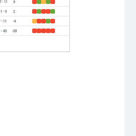
7 - 11
6
1 - 9
2
 - 11
-4
 - 40
-38