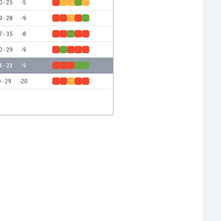
0 - 25
-5
9 - 28
-9
7 - 35
-8
0 - 29
-9
4 - 23
-9
 - 29
-20