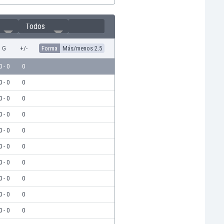
Todos
G
+/-
Forma
Más/menos 2.5
0 - 0
0
0 - 0
0
0 - 0
0
0 - 0
0
0 - 0
0
0 - 0
0
0 - 0
0
0 - 0
0
0 - 0
0
0 - 0
0