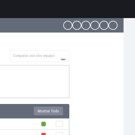
Comparar con otro equipo
Mostrar Todo
t