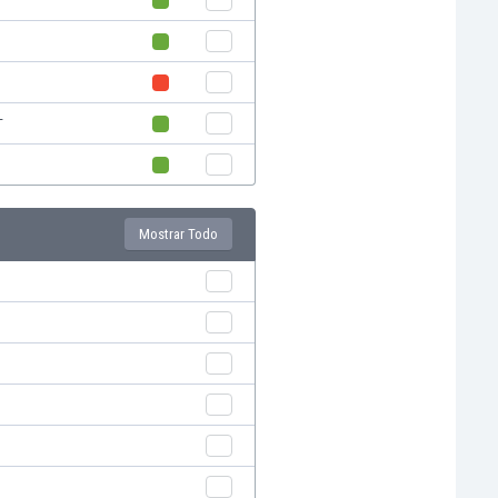
T
Mostrar Todo