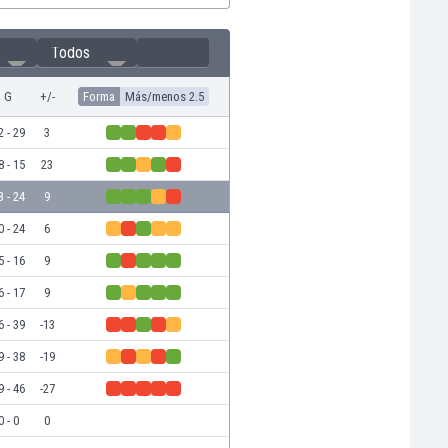
Todos
G
+/-
Forma
Más/menos 2.5
2 - 29
3
8 - 15
23
3 - 24
9
0 - 24
6
5 - 16
9
6 - 17
9
6 - 39
-13
9 - 38
-19
9 - 46
-27
0 - 0
0