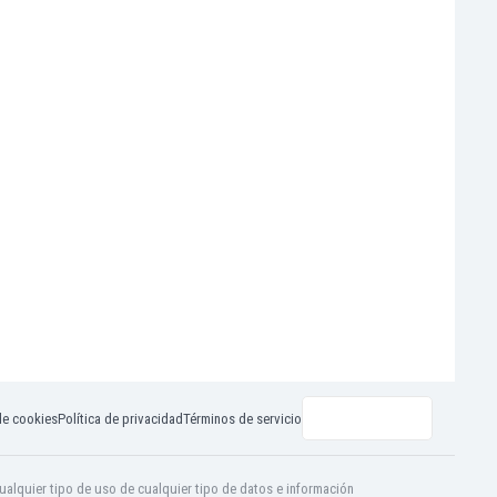
de cookies
Política de privacidad
Términos de servicio
ualquier tipo de uso de cualquier tipo de datos e información