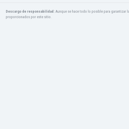
Panamá
Paraguay
Descargo de responsabilidad:
Aunque se hace todo lo posible para garantizar l
proporcionados por este sitio.
Perú
Polonia
Portugal
Qatar
República Checa
República Dominicana
Ruanda
Rumania
Rusia
San Cristóbal y Nieves
San Marino
Senegal
Serbia
Sierra Leona
Singapur
Siria
Sudáfrica