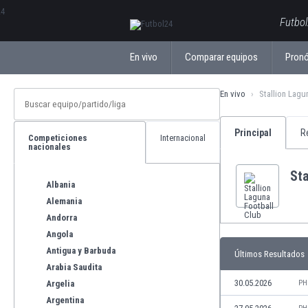
ΕλληνικάБългарски
Futbol
En vivo
Comparar equipos
Pronó
En vivo
Stallion Lagu
Principal
R
Competiciones
Internacional
nacionales
Sta
Albania
Alemania
Andorra
Angola
Antigua y Barbuda
Últimos Resultados
Arabia Saudita
30.05.2026
Argelia
PH
Argentina