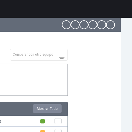
Comparar con otro equipo
Mostrar Todo
)