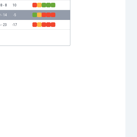
8 - 8
10
 - 14
-5
 - 23
-17