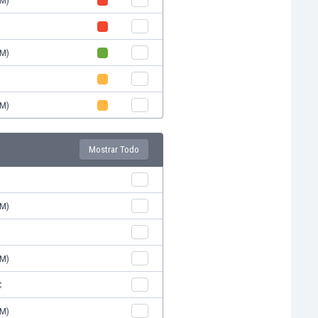
IM)
IM)
IM)
Mostrar Todo
IM)
IM)
C
IM)