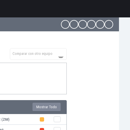
Comparar con otro equipo
Mostrar Todo
 (ZIM)