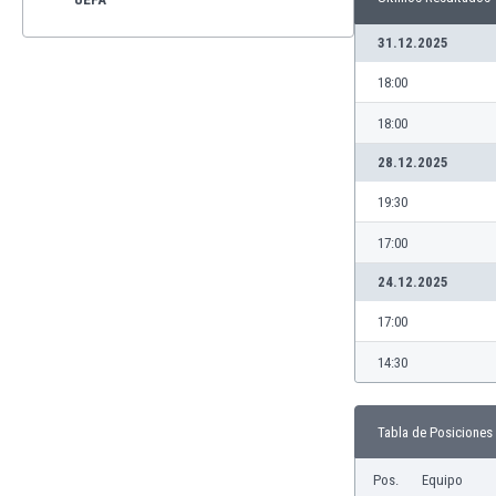
31.12.2025
18:00
18:00
28.12.2025
19:30
17:00
24.12.2025
17:00
14:30
Tabla de Posiciones
Pos.
Equipo