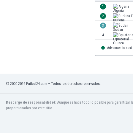
1
Algeria
2
Burkina 
3
Sudan
4
Equatoria
Advances to next
© 2000-2026 Futbol24.com – Todos los derechos reservados.
Descargo de responsabilidad:
Aunque se hace todo lo posible para garantizar l
proporcionados por este sitio.