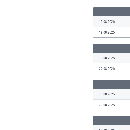
12.08.2026
19.08.2026
13.08.2026
20.08.2026
13.08.2026
20.08.2026