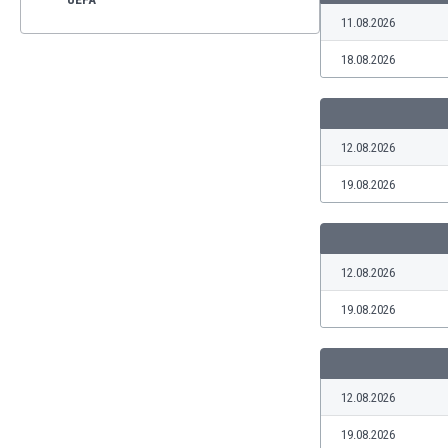
11.08.2026
18.08.2026
12.08.2026
19.08.2026
12.08.2026
19.08.2026
12.08.2026
19.08.2026