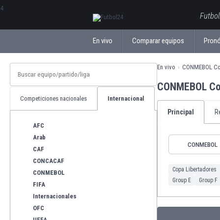
ΕλληνικάБългарски
Futbol
En vivo
Comparar equipos
Pronó
En vivo
CONMEBOL Cop
CONMEBOL Cop
Competiciones nacionales
Internacional
Principal
R
AFC
Arab
CONMEBOL
CAF
CONCACAF
Copa Libertadores
CONMEBOL
Group E
Group F
FIFA
Internacionales
OFC
UEFA