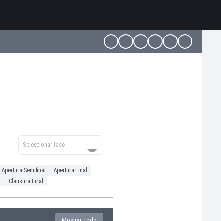
Seleccionar fase
Apertura Semifinal
Apertura Final
l
Clausura Final
Mostrar Todo