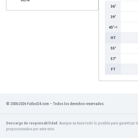
36'
39'
45'
+4
HT
55'
57'
FT
© 2000-2026 Futbol24.com – Todos los derechos reservados.
Descargo de responsabilidad:
Aunque se hace todo lo posible para garantizar l
proporcionados por este sitio.