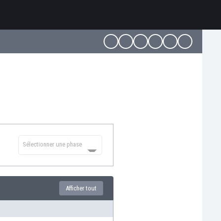
Sélectionner une phase
Afficher tout