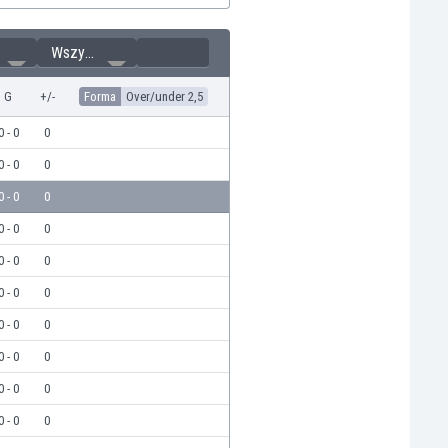
Wszystkie
G
+/-
Forma
Over/under 2,5
0 - 0
0
0 - 0
0
0 - 0
0
0 - 0
0
0 - 0
0
0 - 0
0
0 - 0
0
0 - 0
0
0 - 0
0
0 - 0
0