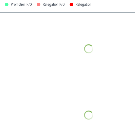
Promotion P/O
Relegation P/O
Relegation