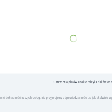
Ustawienia plików cookie
Polityka plików co
ić dokładność naszych usług, nie przyjmujemy odpowiedzialności za jakiekolwiek wyko