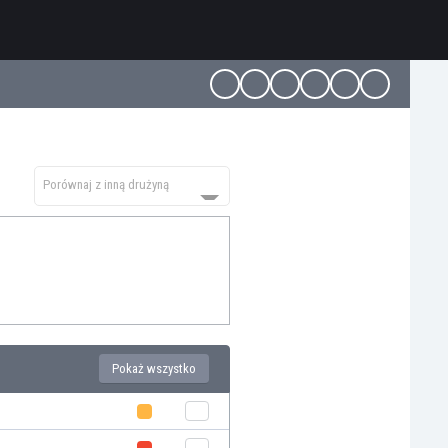
Porównaj z inną drużyną
Pokaż wszystko