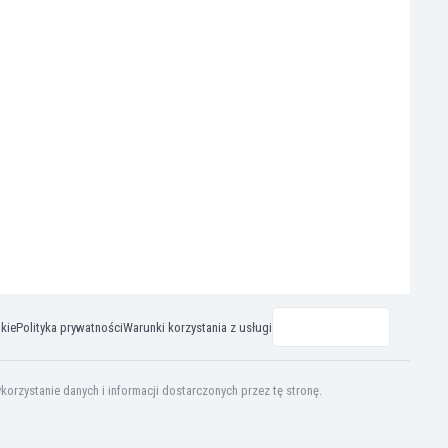
okie
Polityka prywatności
Warunki korzystania z usługi
rzystanie danych i informacji dostarczonych przez tę stronę.