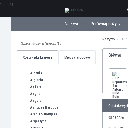
ΕλληνικάБългарски
Na żywo
Porównaj drużyny
Na żywo
Club
Główne
Rozgrywki krajowe
Międzynarodowe
Albania
Algieria
Andora
Anglia
Angola
Ostatnie wyni
Antigua i Barbuda
Arabia Saudyjska
05.08.2026
Argentyna
Armenia