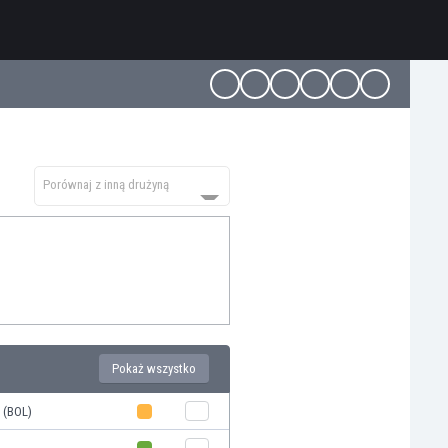
Porównaj z inną drużyną
Pokaż wszystko
 (BOL)