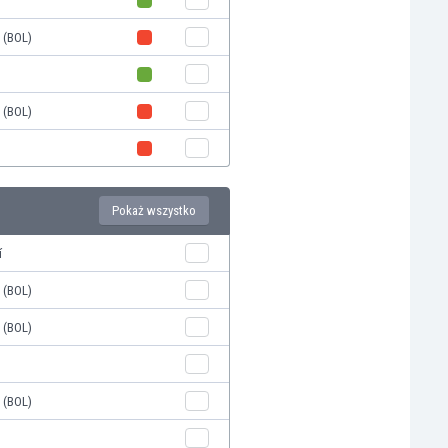
 (BOL)
 (BOL)
Pokaż wszystko
í
 (BOL)
 (BOL)
 (BOL)