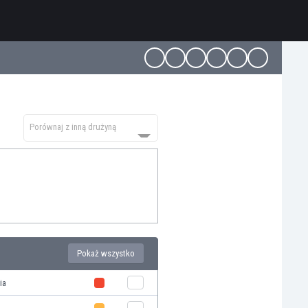
Porównaj z inną drużyną
Pokaż wszystko
ia