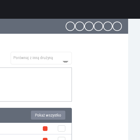
Porównaj z inną drużyną
Pokaż wszystko