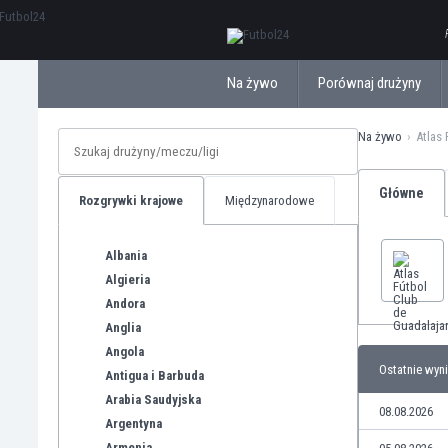
ΕλληνικάБългарски
Na żywo
Porównaj drużyny
Na żywo
Atlas
Główne
Rozgrywki krajowe
Międzynarodowe
Albania
Algieria
Andora
Anglia
Angola
Ostatnie wyni
Antigua i Barbuda
Arabia Saudyjska
08.08.2026
Argentyna
Armenia