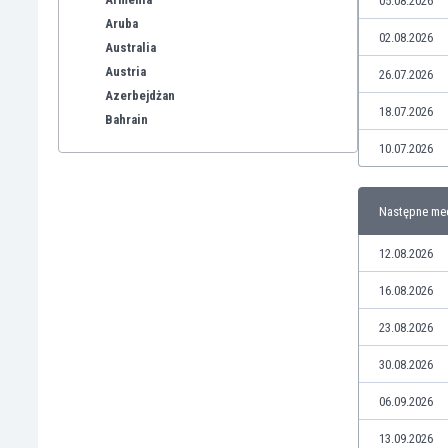
05.08.2026
Aruba
02.08.2026
Australia
Austria
26.07.2026
Azerbejdżan
18.07.2026
Bahrain
Bangladesz
10.07.2026
Barbados
Belgia
Następne me
Benelux
Bermudy
12.08.2026
Bhutan
Białoruś
16.08.2026
Birma
23.08.2026
Boliwia
Bonaire
30.08.2026
Bośnia i Hercegowina
06.09.2026
Botswana
Brazylia
13.09.2026