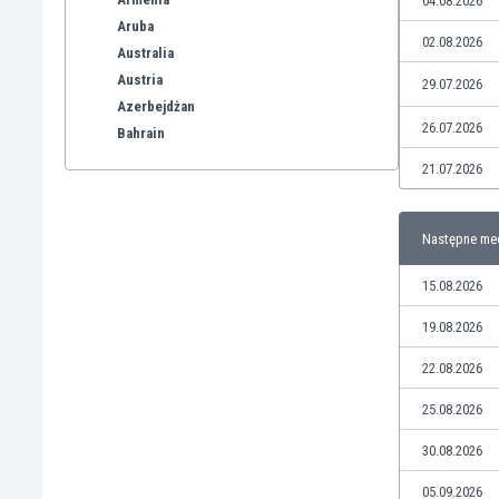
04.08.2026
Aruba
02.08.2026
Australia
Austria
29.07.2026
Azerbejdżan
26.07.2026
Bahrain
Bangladesz
21.07.2026
Barbados
Belgia
Następne me
Benelux
Bermudy
15.08.2026
Bhutan
Białoruś
19.08.2026
Birma
22.08.2026
Boliwia
Bonaire
25.08.2026
Bośnia i Hercegowina
30.08.2026
Botswana
Brazylia
05.09.2026