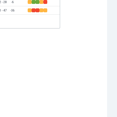
2 - 28
-6
1 - 47
-36