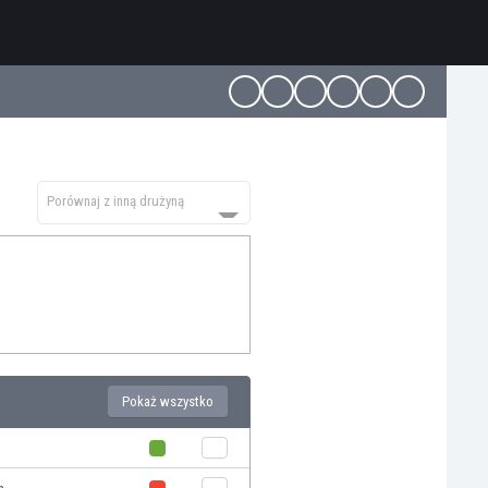
Porównaj z inną drużyną
Pokaż wszystko