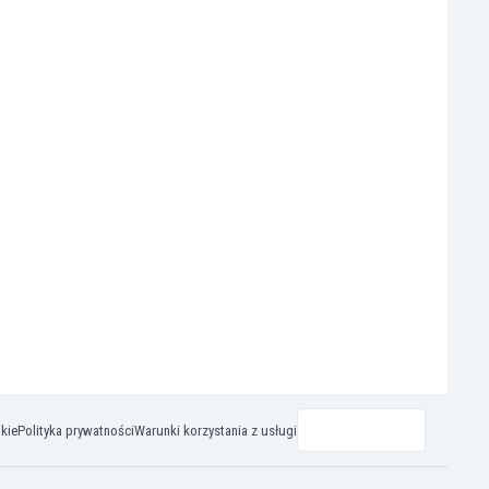
okie
Polityka prywatności
Warunki korzystania z usługi