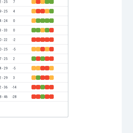
2 - 25
7
9 - 25
4
4 - 24
0
3 - 33
0
0 - 22
-2
0 - 25
-5
7 - 25
2
4 - 29
-5
2 - 29
3
2 - 36
-14
8 - 46
-28