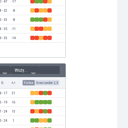
0 - 47
-17
4 - 32
-8
5 - 33
-8
4 - 35
-11
9 - 33
-14
Wszystkie
G
+/-
Forma
Over/under 2,5
8 - 17
21
5 - 19
16
7 - 24
13
5 - 24
1