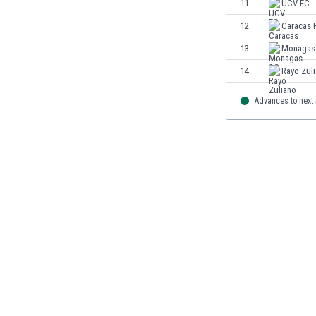
11
UCV FC
Finlandia
12
Caracas 
Francja
Gabon
13
Monagas
Gambia
14
Rayo Zul
Ghana
Gibraltar
Advances to next
Grecja
Gruzja
Gwatemala
Haiti
Hiszpania
Holandia
Honduras
Hong Kong
Indie
Indonezja
Irak
Iran
Irlandia