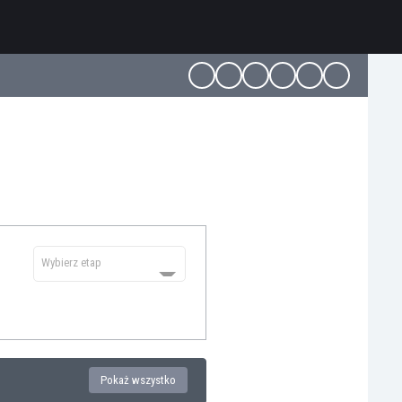
Wybierz etap
Pokaż wszystko