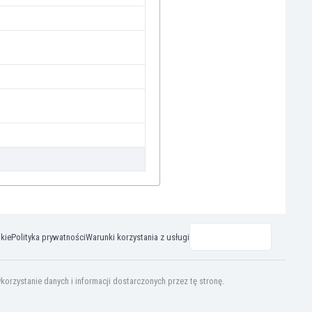
okie
Polityka prywatności
Warunki korzystania z usługi
rzystanie danych i informacji dostarczonych przez tę stronę.