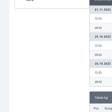
01.11.2023
13:35
09:30
29.10.2023
13:35
09:30
26.10.2023
13:35
09:30
Tabela ligi
Pos.
Druż