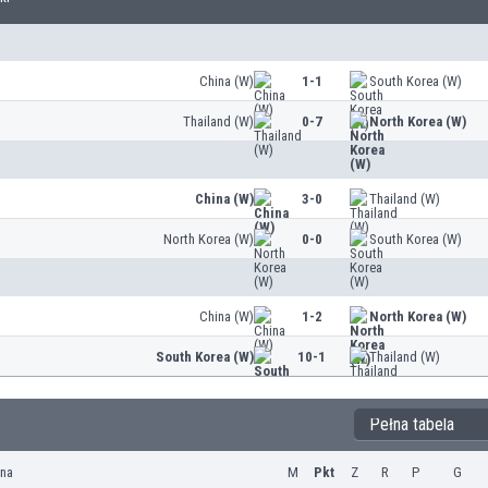
China (W)
1-1
South Korea (W)
Thailand (W)
0-7
North Korea (W)
China (W)
3-0
Thailand (W)
North Korea (W)
0-0
South Korea (W)
China (W)
1-2
North Korea (W)
South Korea (W)
10-1
Thailand (W)
Pełna tabela
yna
M
Pkt
Z
R
P
G