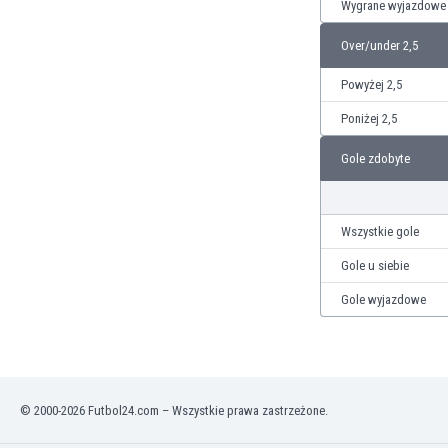
Wygrane wyjazdowe
Over/under 2,5
Powyżej 2,5
Poniżej 2,5
Gole zdobyte
Wszystkie gole
Gole u siebie
Gole wyjazdowe
© 2000-2026 Futbol24.com – Wszystkie prawa zastrzeżone.