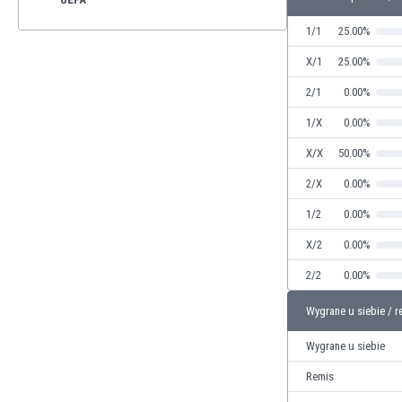
1/1
25.00%
X/1
25.00%
2/1
0.00%
1/X
0.00%
X/X
50.00%
2/X
0.00%
1/2
0.00%
X/2
0.00%
2/2
0.00%
Wygrane u siebie / r
Wygrane u siebie
Remis