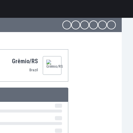
Grêmio/RS
Brazil