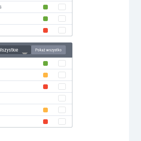
S
Wszystkie
Pokaż wszystko