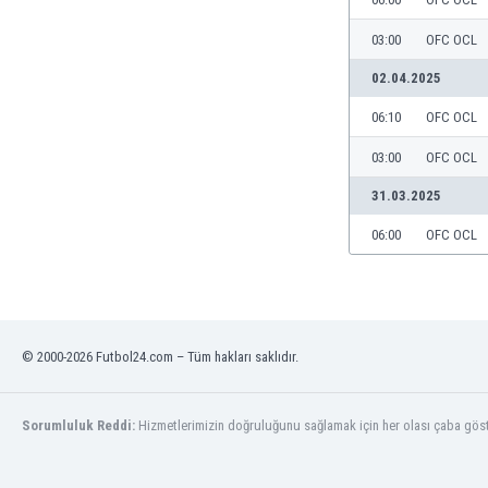
03:00
OFC OCL
02.04.2025
06:10
OFC OCL
03:00
OFC OCL
31.03.2025
06:00
OFC OCL
© 2000-2026 Futbol24.com – Tüm hakları saklıdır.
Sorumluluk Reddi:
Hizmetlerimizin doğruluğunu sağlamak için her olası çaba göster