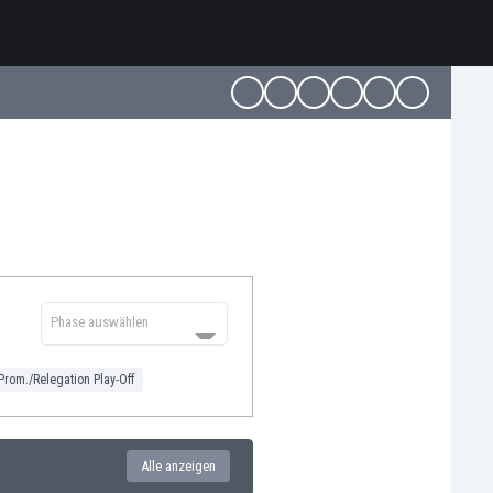
Phase auswählen
Prom./Relegation Play-Off
Alle anzeigen