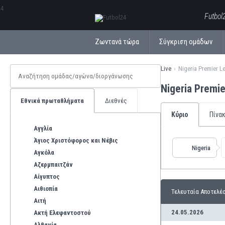
ΕλληνικάБългарски
Futbol
Ζωντανά τώρα
Σύγκριση ομάδων
Live
Nigeria Premier L
Nigeria Premi
Εθνικά πρωταθλήματα
Διεθνές
Κύριο
Πίνα
Αγγλία
Άγιος Χριστόφορος και Νέβις
Nigeria
Αγκόλα
Αζερμπαιτζάν
Αίγυπτος
Αιθιοπία
Τελευταία Αποτελέ
Αιτή
24.05.2026
Ακτή Ελεφαντοστού
Αλβανία