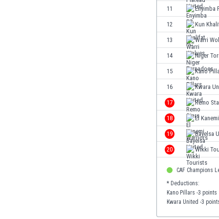
Ινδία
11
Enyimba 
Ινδονησία
12
Kun Khali
Ιορδανία
13
Warri Wo
Ιράκ
Ιράν
14
Niger To
Ιρλανδία
15
Kano Pill
Ισλανδία
16
Kwara Un
Ισπανία
Ισραήλ
17
Remo Sta
Ιταλία
18
El Kanemi
Καζακστάν
19
Bayelsa U
Καμερούν
Καμπότζη
20
Wikki Tou
Καναδάς
CAF Champions L
Κατάρ
Κένια
* Deductions:
Kano Pillars -3 points
Κίνα
Kwara United -3 point
Κιργιζία
Κολομβία