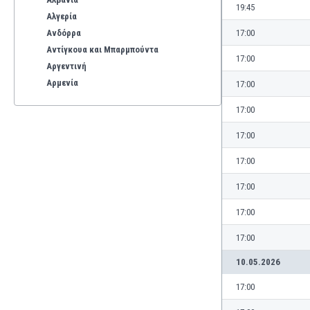
19:45
Αλγερία
Ανδόρρα
17:00
Αντίγκουα και Μπαρμπούντα
17:00
Αργεντινή
Αρμενία
17:00
Αρούμπα
17:00
Αυστραλία
Αυστρία
17:00
Βέλγιο
17:00
Βενεζουέλα
Βιετνάμ
17:00
Βολιβία
17:00
Βόρεια Ιρλανδία
Βόρεια Μακεδονία
17:00
Βοσνία-Ερζεγοβίνη
10.05.2026
Βουλγαρία
Βραζιλία
17:00
Γαλλία