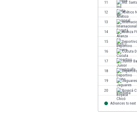
11
Ind. Sant
Ινδία
Ινδονησία
12
Atlético 
Ιορδανία
13
Internaci
Ιράκ
14
Alianza F
Ιράν
Ιρλανδία
15
Deportivo
Ισλανδία
16
Cúcuta D
Ισπανία
17
Junior Ba
Ισραήλ
Ιταλία
18
Deportiv
Καζακστάν
19
Jaguares
Καμερούν
20
Boyacá C
Καμπότζη
Καναδάς
Advances to next
Κατάρ
Κένια
Κίνα
Κιργιζία
Κολομβία